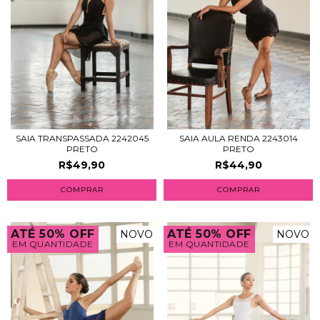
SAIA TRANSPASSADA 2242045
SAIA AULA RENDA 2243014
PRETO
PRETO
R$49,90
R$44,90
COMPRAR
COMPRAR
ATÉ 50% OFF
ATÉ 50% OFF
NOVO
NOVO
EM QUANTIDADE
EM QUANTIDADE