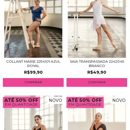
COLLANT MARIE 2294101 AZUL
SAIA TRANSPASSADA 2242045
ROYAL
BRANCO
R$99,90
R$49,90
COMPRAR
COMPRAR
ATÉ 50% OFF
ATÉ 50% OFF
NOVO
NOVO
EM QUANTIDADE
EM QUANTIDADE