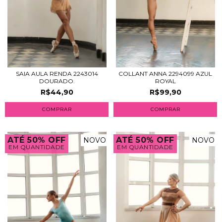
SAIA AULA RENDA 2243014
COLLANT ANNA 2294099 AZUL
DOURADO.
ROYAL
R$44,90
R$99,90
COMPRAR
COMPRAR
ATÉ 50% OFF
ATÉ 50% OFF
NOVO
NOVO
EM QUANTIDADE
EM QUANTIDADE