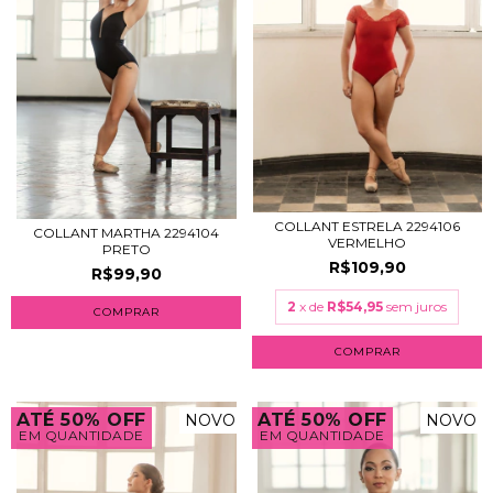
COLLANT ESTRELA 2294106
COLLANT MARTHA 2294104
VERMELHO
PRETO
R$109,90
R$99,90
2
x de
R$54,95
sem juros
COMPRAR
COMPRAR
ATÉ 50% OFF
ATÉ 50% OFF
NOVO
NOVO
EM QUANTIDADE
EM QUANTIDADE