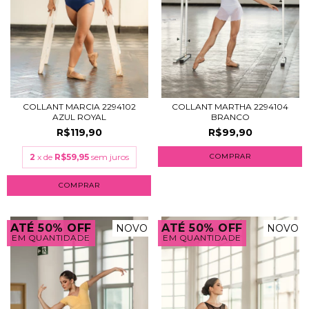
COLLANT MARCIA 2294102
COLLANT MARTHA 2294104
AZUL ROYAL
BRANCO
R$119,90
R$99,90
2
x de
R$59,95
sem juros
COMPRAR
COMPRAR
ATÉ 50% OFF
ATÉ 50% OFF
NOVO
NOVO
EM QUANTIDADE
EM QUANTIDADE