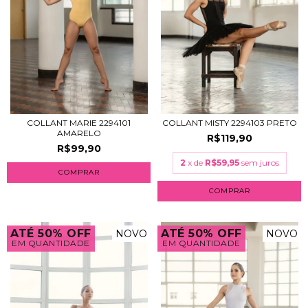
COLLANT MARIE 2294101
COLLANT MISTY 2294103 PRETO
AMARELO
R$119,90
R$99,90
2
x de
R$59,95
sem juros
COMPRAR
COMPRAR
ATÉ 50% OFF
ATÉ 50% OFF
NOVO
NOVO
EM QUANTIDADE
EM QUANTIDADE