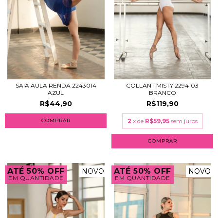
SAIA AULA RENDA 2243014
COLLANT MISTY 2294103
AZUL
BRANCO
R$44,90
R$119,90
COMPRAR
2
x de
R$59,95
sem juros
COMPRAR
ATÉ 50% OFF
ATÉ 50% OFF
NOVO
NOVO
EM QUANTIDADE
EM QUANTIDADE