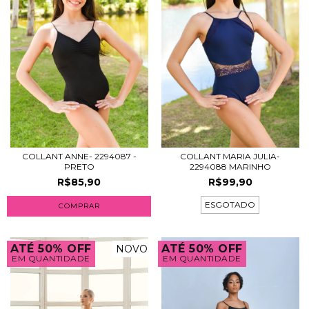
COLLANT ANNE- 2294087 -
COLLANT MARIA JULIA-
PRETO
2294088 MARINHO
R$85,90
R$99,90
ESGOTADO
COMPRAR
ATÉ 50% OFF
ATÉ 50% OFF
NOVO
EM QUANTIDADE
EM QUANTIDADE