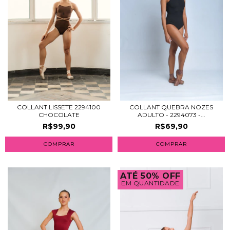
COLLANT LISSETE 2294100
COLLANT QUEBRA NOZES
CHOCOLATE
ADULTO - 2294073 -...
R$99,90
R$69,90
COMPRAR
COMPRAR
ATÉ 50% OFF
EM QUANTIDADE