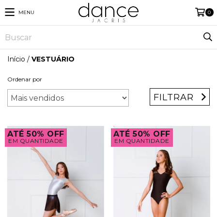
MENU
0
Início
/
VESTUÁRIO
Ordenar por
FILTRAR
ATÉ 50% OFF
ATÉ 50% OFF
EM QUANTIDADE
EM QUANTIDADE