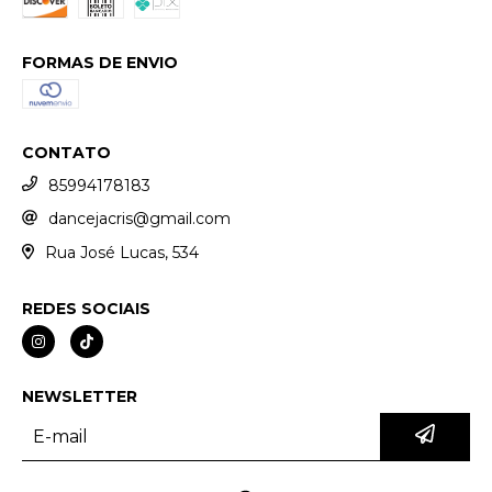
FORMAS DE ENVIO
CONTATO
85994178183
dancejacris@gmail.com
Rua José Lucas, 534
REDES SOCIAIS
NEWSLETTER