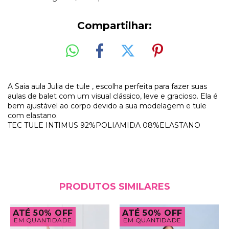
Compartilhar:
A Saia aula Julia de tule , escolha perfeita para fazer suas
aulas de balet com um visual clássico, leve e gracioso. Ela é
bem ajustável ao corpo devido a sua modelagem e tule
com elastano.
TEC TULE INTIMUS 92%POLIAMIDA 08%ELASTANO
PRODUTOS SIMILARES
ATÉ 50% OFF
ATÉ 50% OFF
EM QUANTIDADE
EM QUANTIDADE