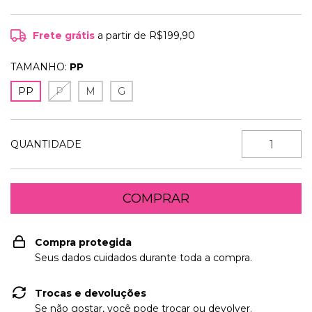
Frete grátis
a partir de
R$199,90
TAMANHO:
PP
PP
P
M
G
QUANTIDADE
Compra protegida
Seus dados cuidados durante toda a compra.
Trocas e devoluções
Se não gostar, você pode trocar ou devolver.