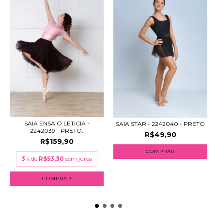
SAIA ENSAIO LETICIA -
SAIA STAR - 2242040 - PRETO
2242039 - PRETO.
R$49,90
R$159,90
COMPRAR
3
x de
R$53,30
sem juros
COMPRAR