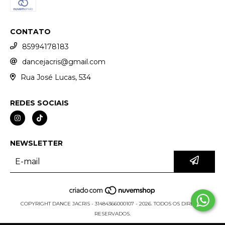
CONTATO
85994178183
dancejacris@gmail.com
Rua José Lucas, 534
REDES SOCIAIS
NEWSLETTER
COPYRIGHT DANCE JACRIS - 31484366000107 - 2026. TODOS OS DIREITOS
RESERVADOS.